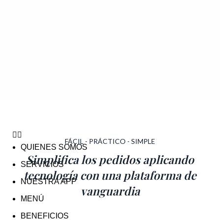
FÁCIL - PRÁCTICO - SIMPLE
QUIENES SOMOS
Simplifica los pedidos aplicando
SERVICIOS
tecnología con una plataforma de
NUESTRA APP
vanguardia
MENÚ
BENEFICIOS